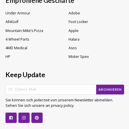
Empfohlene Geschäfte
Under Armour
Adobe
All4Golf
Foot Locker
Mountain Mike’s Pizza
Apple
4 Wheel Parts
Halara
4MD Medical
Asos
HP
Mister Spex
Keep Update
ABONNIEREN
Sie können sich jederzeit von unserem Newsletter abmelden.
Sehen Sie sich unsere an
.
privacy policy