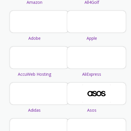
Amazon
All4Golf
Adobe
Apple
AccuWeb Hosting
AliExpress
Adidas
Asos