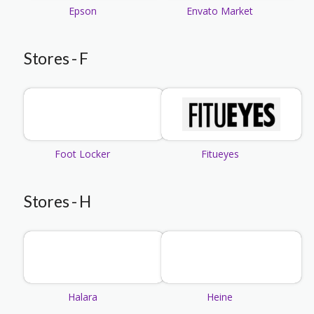
Epson
Envato Market
Stores - F
Foot Locker
Fitueyes
Stores - H
Halara
Heine