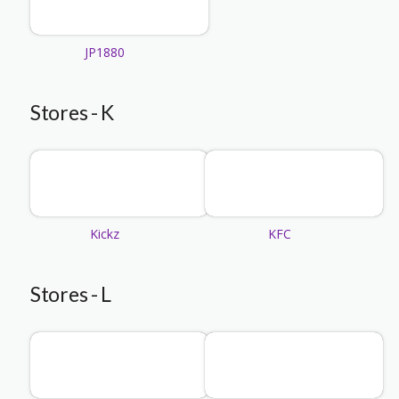
JP1880
Stores - K
Kickz
KFC
Stores - L