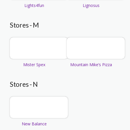
Lights4fun
Lignosus
Stores - M
Mister Spex
Mountain Mike’s Pizza
Stores - N
New Balance