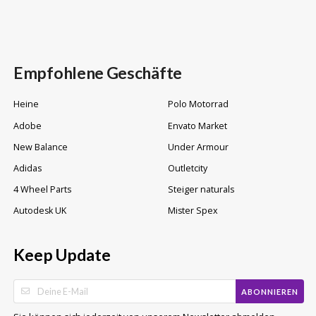
Empfohlene Geschäfte
Heine
Polo Motorrad
Adobe
Envato Market
New Balance
Under Armour
Adidas
Outletcity
4 Wheel Parts
Steiger naturals
Autodesk UK
Mister Spex
Keep Update
ABONNIEREN