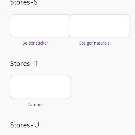
Stores - S
Seidensticker
Steiger naturals
Stores - T
Tamaris
Stores - U