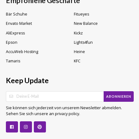
Empfohlene Geschäfte
Bär Schuhe
Fitueyes
Envato Market
New Balance
AliExpress
Kickz
Epson
Lights4fun
AccuWeb Hosting
Heine
Tamaris
KFC
Keep Update
ABONNIEREN
Sie können sich jederzeit von unserem Newsletter abmelden.
Sehen Sie sich unsere an
.
privacy policy