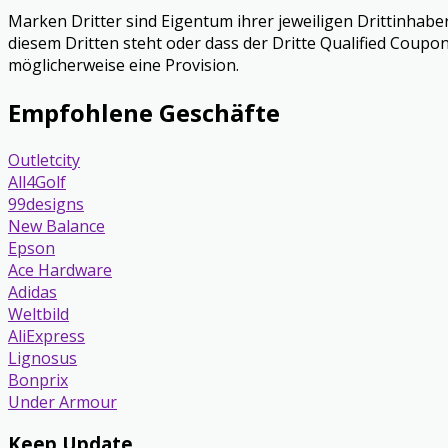
Marken Dritter sind Eigentum ihrer jeweiligen Drittinhabe
diesem Dritten steht oder dass der Dritte Qualified Coupon
möglicherweise eine Provision.
Empfohlene Geschäfte
Outletcity
All4Golf
99designs
New Balance
Epson
Ace Hardware
Adidas
Weltbild
AliExpress
Lignosus
Bonprix
Under Armour
Keep Update