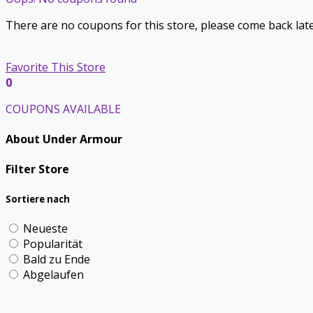
There are no coupons for this store, please come back late
Favorite This Store
0
COUPONS AVAILABLE
About Under Armour
Filter Store
Sortiere nach
Neueste
Popularität
Bald zu Ende
Abgelaufen