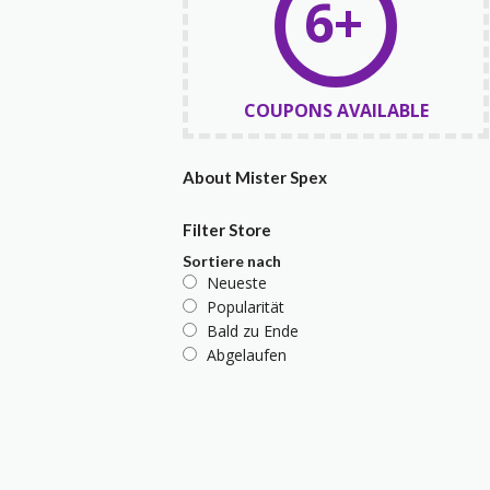
6+
COUPONS AVAILABLE
About Mister Spex
Filter Store
Sortiere nach
Neueste
Popularität
Bald zu Ende
Abgelaufen