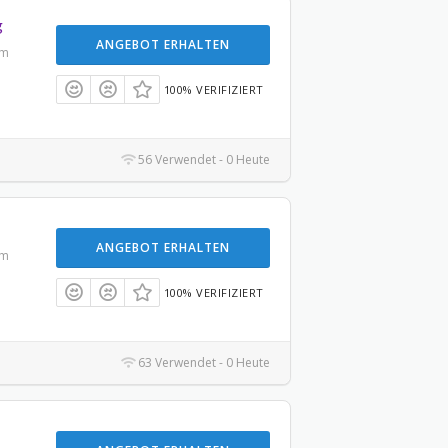
g
ANGEBOT ERHALTEN
um
100% VERIFIZIERT
56 Verwendet - 0 Heute
ANGEBOT ERHALTEN
um
100% VERIFIZIERT
63 Verwendet - 0 Heute