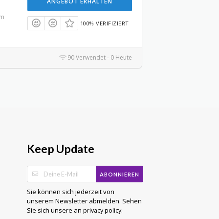
ANGEBOT ERHALTEN
um
100% VERIFIZIERT
90 Verwendet - 0 Heute
Keep Update
ABONNIEREN
Sie können sich jederzeit von
unserem Newsletter abmelden. Sehen
Sie sich unsere an
.
privacy policy