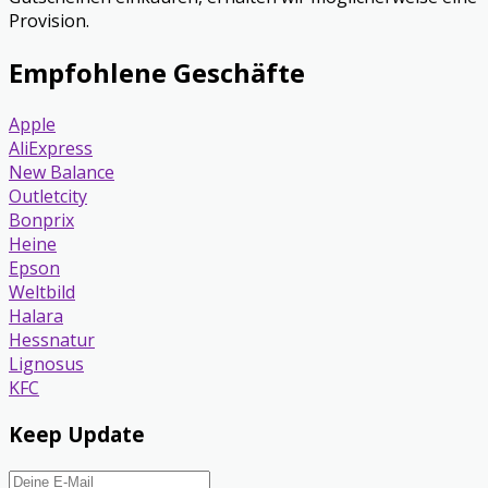
Provision.
Empfohlene Geschäfte
Apple
AliExpress
New Balance
Outletcity
Bonprix
Heine
Epson
Weltbild
Halara
Hessnatur
Lignosus
KFC
Keep Update