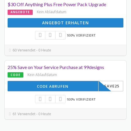
$30 Off Anything Plus Free Power Pack Upgrade
Kein Ablaufdatum
ANGEBOTE
ANGEBOT ERHALTEN
100% VERIFIZIERT
60 Verwendet - 0 Heute
25% Save on Your Service Purchase at 99designs
Kein Ablaufdatum
CODE
CJSAVE25
CODE ABRUFEN
100% VERIFIZIERT
61 Verwendet - 0 Heute