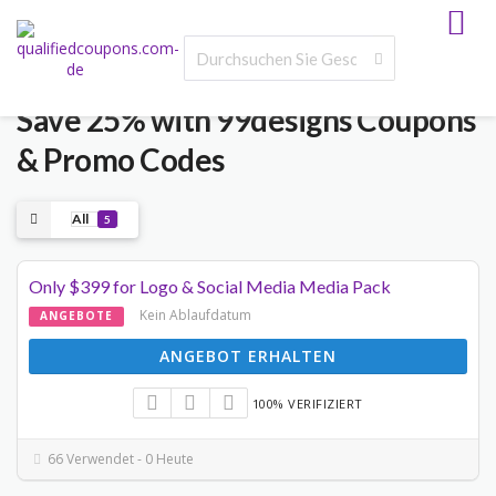
Save 25% with 99designs Coupons
& Promo Codes
All
5
Only $399 for Logo & Social Media Media Pack
Kein Ablaufdatum
ANGEBOTE
ANGEBOT ERHALTEN
100% VERIFIZIERT
66 Verwendet - 0 Heute