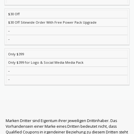
$30 Off
$30 Off Sitewide Order With Free Power Pack Upgrade
–
–
Only $399
Only $399 for Logo & Social Media Media Pack
–
–
Marken Dritter sind Eigentum ihrer jeweiligen Drittinhaber. Das
Vorhandensein einer Marke eines Dritten bedeutet nicht, dass
Qualified Coupons in irgendeiner Beziehung zu diesem Dritten steht