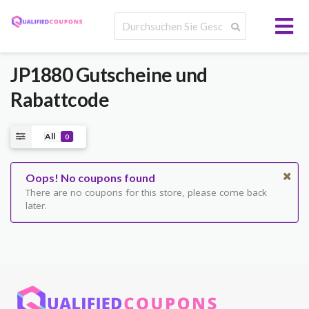
JP1880 Gutscheine und
Rabattcode
All
0
Oops! No coupons found
There are no coupons for this store, please come back
later.