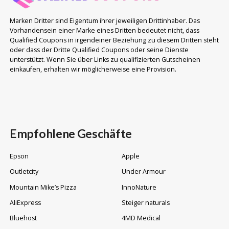
Marken Dritter sind Eigentum ihrer jeweiligen Drittinhaber. Das
Vorhandensein einer Marke eines Dritten bedeutet nicht, dass
Qualified Coupons in irgendeiner Beziehung zu diesem Dritten steht
oder dass der Dritte Qualified Coupons oder seine Dienste
unterstützt. Wenn Sie über Links zu qualifizierten Gutscheinen
einkaufen, erhalten wir möglicherweise eine Provision.
Empfohlene Geschäfte
Epson
Apple
Outletcity
Under Armour
Mountain Mike’s Pizza
InnoNature
AliExpress
Steiger naturals
Bluehost
4MD Medical