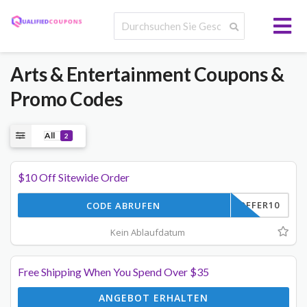
Arts & Entertainment
Coupons &
Promo Codes
All
2
$10 Off Sitewide Order
OFFER10
CODE ABRUFEN
Kein Ablaufdatum
Free Shipping When You Spend Over $35
ANGEBOT ERHALTEN