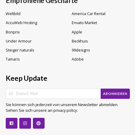
Empfohlene Geschäfte
Weltbild
America Car Rental
AccuWeb Hosting
Envato Market
Bonprix
Apple
Under Armour
Beckhuis
Steiger naturals
99designs
Tamaris
Adobe
Keep Update
ABONNIEREN
Sie können sich jederzeit von unserem Newsletter abmelden.
Sehen Sie sich unsere an
.
privacy policy