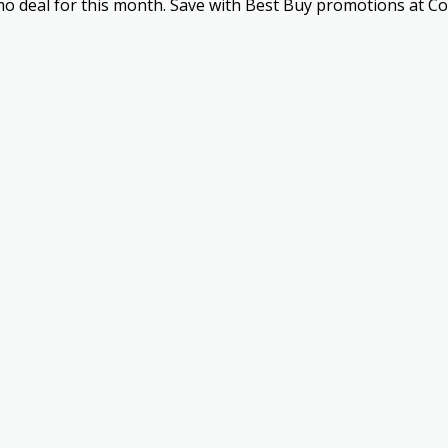
omo deal for this month. Save with Best Buy promotions at