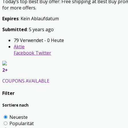
Today’s top Best Buy offer: Free shipping at Best Buy pr
for more offers.
Expires
: Kein Ablaufdatum
Submitted
: 5 years ago
79 Verwendet - 0 Heute
Aktie
Facebook
Twitter
2+
COUPONS AVAILABLE
Filter
Sortiere nach
Neueste
Popularität