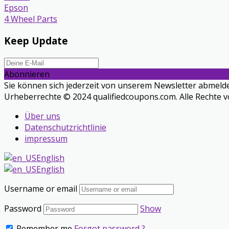
Epson
4 Wheel Parts
Keep Update
Abonnieren
Sie können sich jederzeit von unserem Newsletter abmelde
Urheberrechte © 2024 qualifiedcoupons.com. Alle Rechte v
Über uns
Datenschutzrichtlinie
impressum
English
English
Username or email
Password
Show
Remember me
Forgot password ?