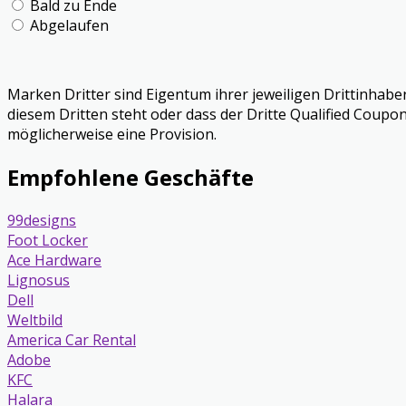
Bald zu Ende
Abgelaufen
Marken Dritter sind Eigentum ihrer jeweiligen Drittinhabe
diesem Dritten steht oder dass der Dritte Qualified Coupon
möglicherweise eine Provision.
Empfohlene Geschäfte
99designs
Foot Locker
Ace Hardware
Lignosus
Dell
Weltbild
America Car Rental
Adobe
KFC
Halara