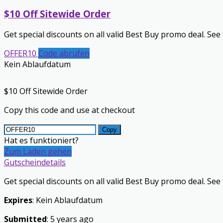
$10 Off Sitewide Order
Get special discounts on all valid Best Buy promo deal. See 
OFFER10
Code abrufen
Kein Ablaufdatum
$10 Off Sitewide Order
Copy this code and use at checkout
Copy
Hat es funktioniert?
Zum Laden gehen
Gutscheindetails
Get special discounts on all valid Best Buy promo deal. See 
Expires
: Kein Ablaufdatum
Submitted
: 5 years ago